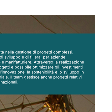
SERV
ta nella gestione di progetti complessi,
di sviluppo e di filiera, per aziende
e e manifatturiere. Attraverso la realizzazione
ogetti è possibile ottimizzare gli investimenti
innovazione, la sostenibilità e lo sviluppo in
iale. Il team gestisce anche progetti relativi
nazionali.