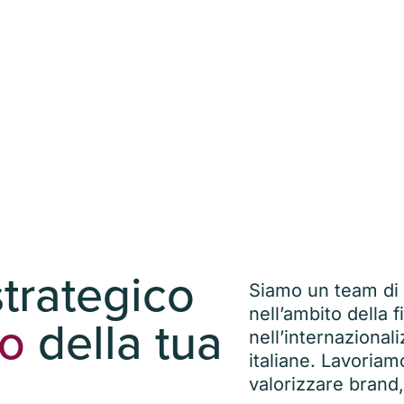
strategico
Siamo un team di 
nell’ambito della 
ro
della tua
nell’internazional
italiane. Lavoriam
valorizzare brand,