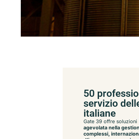
50 profession
servizio del
italiane
Gate 39 offre soluzioni
agevolata nella gestion
complessi, internazion