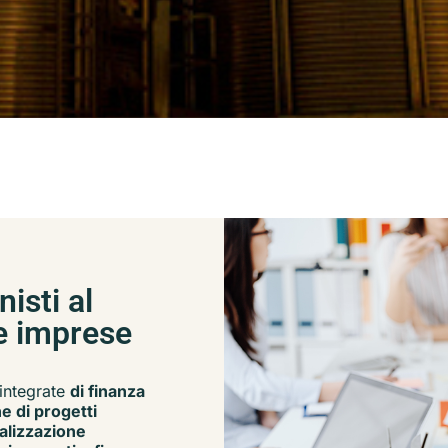
isti al
le imprese
 integrate
di finanza
e di progetti
alizzazione