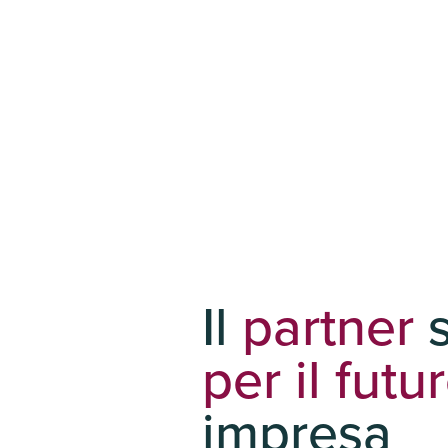
Il
partner
per il futu
impresa