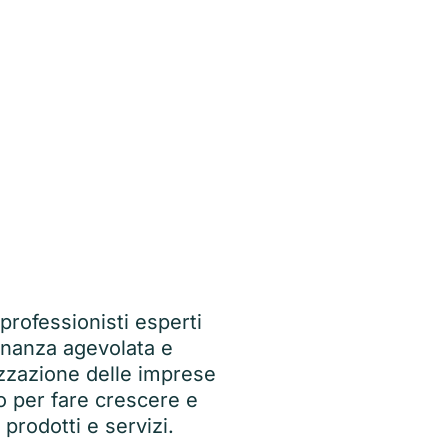
professionisti esperti
finanza agevolata e
izzazione delle imprese
o per fare crescere e
 prodotti e servizi.