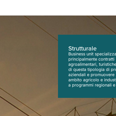
Strutturale
Business unit specializza
principalmente contratti 
agroalimentari, turistich
di questa tipologia di pr
aziendali e promuovere l’
ambito agricolo e industr
a programmi regionali e 