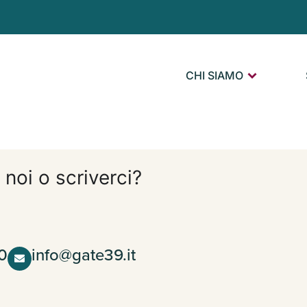
CHI SIAMO
 noi o scriverci?
0
info@gate39.it