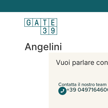
Angelini
Vuoi parlare con
Contatta il nostro team
+39 049716460