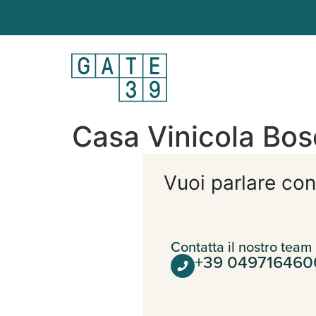
Casa Vinicola Bo
Vuoi parlare con
Contatta il nostro team
+39 049716460