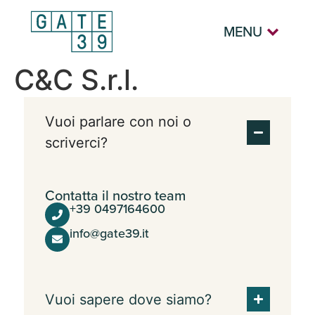
MENU
C&C S.r.l.
Vuoi parlare con noi o
scriverci?
Contatta il nostro team
+39 0497164600
info@gate39.it
Vuoi sapere dove siamo?