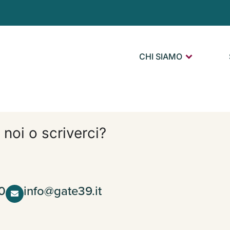
CHI SIAMO
 noi o scriverci?
0
info@gate39.it