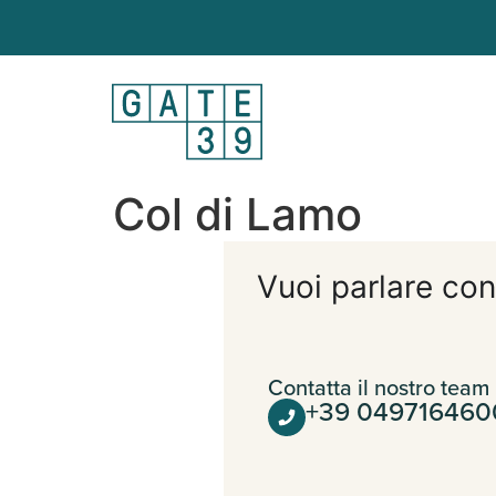
Col di Lamo
Vuoi parlare con
Contatta il nostro team
+39 049716460