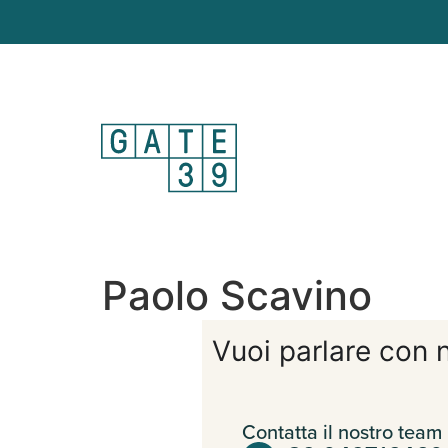
Paolo Scavino
Vuoi parlare con n
Contatta il nostro team