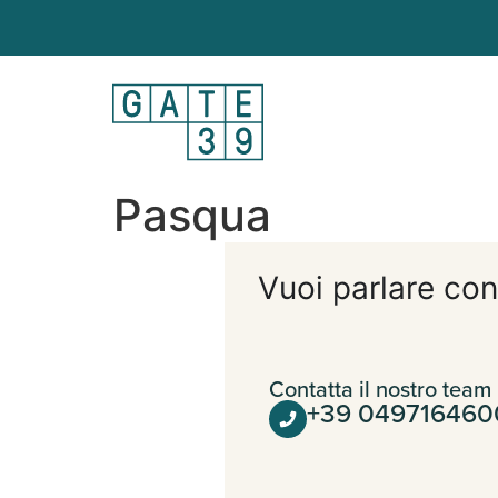
Pasqua
Vuoi parlare con
Contatta il nostro team
+39 049716460