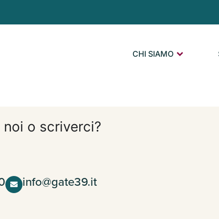
CHI SIAMO
 noi o scriverci?
0
info@gate39.it