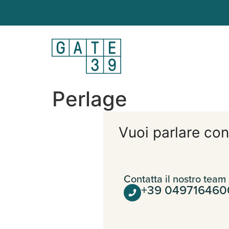
Perlage
Vuoi parlare con
Contatta il nostro team
+39 049716460