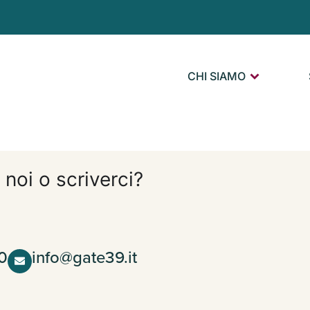
CHI SIAMO
 noi o scriverci?
0
info@gate39.it