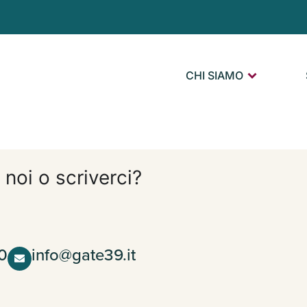
CHI SIAMO
 noi o scriverci?
0
info@gate39.it