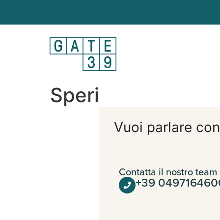
Speri
Vuoi parlare con
Contatta il nostro team
+39 049716460