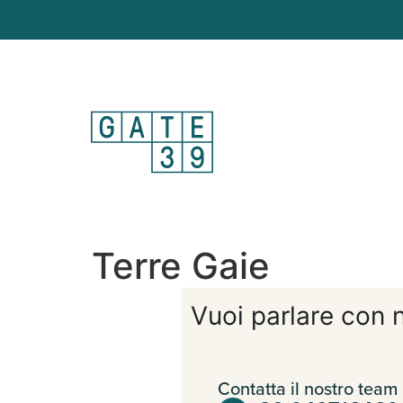
Terre Gaie
Vuoi parlare con n
Contatta il nostro team