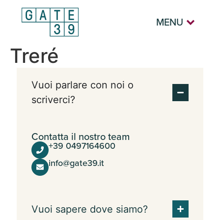
MENU
Treré
Vuoi parlare con noi o
scriverci?
Contatta il nostro team
+39 0497164600
info@gate39.it
Vuoi sapere dove siamo?